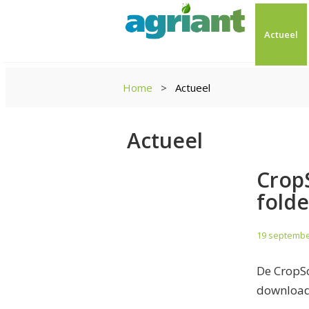
Actueel
Home
Actueel
Actueel
Crop
folde
19 septembe
De CropSo
download