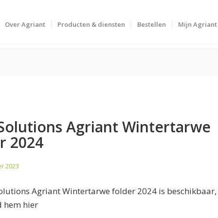
Over Agriant
Producten & diensten
Bestellen
Mijn Agriant
Solutions Agriant Wintertarwe
r 2024
r 2023
lutions Agriant Wintertarwe folder 2024 is beschikbaar,
 hem hier